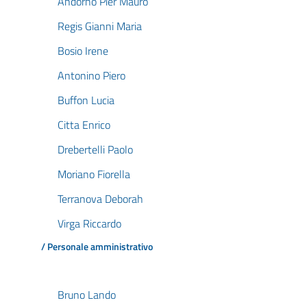
Andorno Pier Mauro
Regis Gianni Maria
Bosio Irene
Antonino Piero
Buffon Lucia
Citta Enrico
Drebertelli Paolo
Moriano Fiorella
Terranova Deborah
Virga Riccardo
/ Personale amministrativo
Bruno Lando