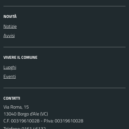
NOVITÀ
Notizie
Avvisi
VIVERE IL COMUNE
Luoghi
Eventi
CONTATTI
Via Roma, 15
13040 Borgo d'Ale (VC)
C.F. 00319610028 - P.Iva: 00319610028
Telefono:
0161.46132