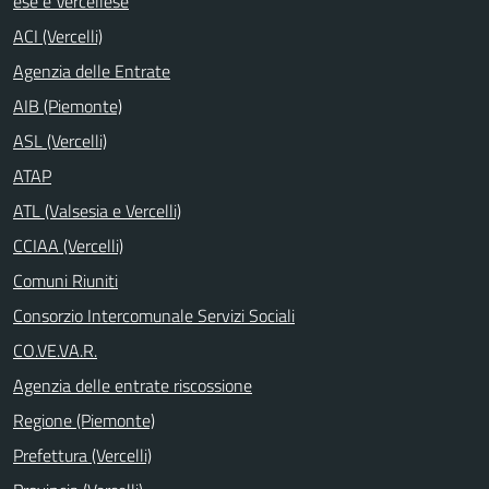
ese e Vercellese
ACI (Vercelli)
Agenzia delle Entrate
AIB (Piemonte)
ASL (Vercelli)
ATAP
ATL (Valsesia e Vercelli)
CCIAA (Vercelli)
Comuni Riuniti
Consorzio Intercomunale Servizi Sociali
CO.VE.VA.R.
Agenzia delle entrate riscossione
Regione (Piemonte)
Prefettura (Vercelli)