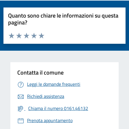
Quanto sono chiare le informazioni su questa
pagina?
Valuta da 1 a 5 stelle la pagina
Valuta 1 stelle su 5
Valuta 2 stelle su 5
Valuta 3 stelle su 5
Valuta 4 stelle su 5
Valuta 5 stelle su 5
Contatta il comune
Leggi le domande frequenti
Richiedi assistenza
Chiama il numero 0161.46132
Prenota appuntamento