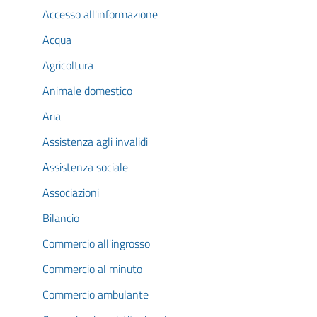
Accesso all'informazione
Acqua
Agricoltura
Animale domestico
Aria
Assistenza agli invalidi
Assistenza sociale
Associazioni
Bilancio
Commercio all'ingrosso
Commercio al minuto
Commercio ambulante