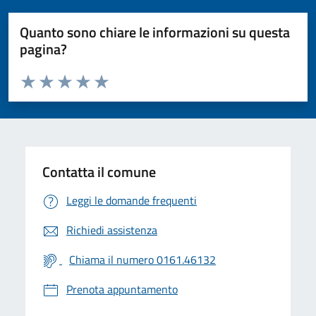
Quanto sono chiare le informazioni su questa
pagina?
Valuta da 1 a 5 stelle la pagina
Valuta 1 stelle su 5
Valuta 2 stelle su 5
Valuta 3 stelle su 5
Valuta 4 stelle su 5
Valuta 5 stelle su 5
Contatta il comune
Leggi le domande frequenti
Richiedi assistenza
Chiama il numero 0161.46132
Prenota appuntamento