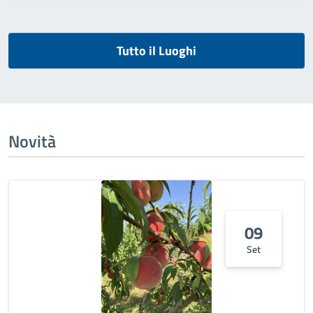
Tutto il Luoghi
Novità
09
Set