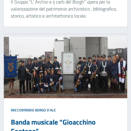
Il Gruppo “L’ Archivi e ij carti dël Borgh” opera per la
valorizzazione del patrimonio archivistico , bibliografico,
storico, artistico e architettonico locale.
RACCONTANDO BORGO D'ALE
Banda musicale “Gioacchino