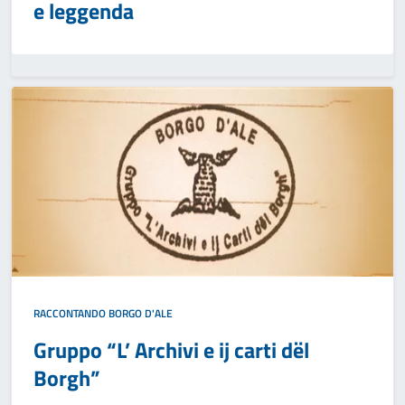
e leggenda
RACCONTANDO BORGO D'ALE
Gruppo “L’ Archivi e ij carti dël
Borgh”