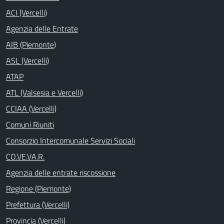
ACI (Vercelli)
Agenzia delle Entrate
AIB (Piemonte)
ASL (Vercelli)
ATAP
ATL (Valsesia e Vercelli)
CCIAA (Vercelli)
Comuni Riuniti
Consorzio Intercomunale Servizi Sociali
CO.VE.VA.R.
Agenzia delle entrate riscossione
Regione (Piemonte)
Prefettura (Vercelli)
Provincia (Vercelli)