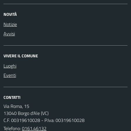
NOVITÀ
Notizie
Avvisi
VIVERE IL COMUNE
Luoghi
Eventi
CONTATTI
Via Roma, 15
13040 Borgo d'Ale (VC)
C.F. 00319610028 - P.Iva: 00319610028
Telefono:
0161.46132