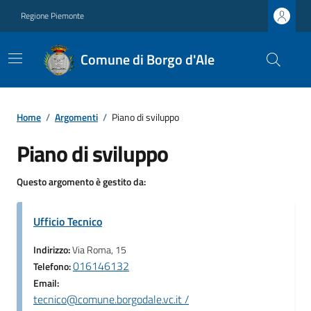
Regione Piemonte
Comune di Borgo d'Ale
Home
/
Argomenti
/
Piano di sviluppo
Piano di sviluppo
Questo argomento è gestito da:
Ufficio Tecnico
Indirizzo:
Via Roma, 15
016146132
Telefono:
Email:
tecnico@comune.borgodale.vc.it /