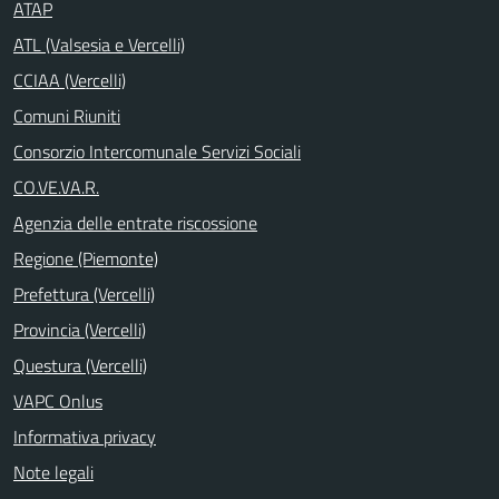
ATAP
ATL (Valsesia e Vercelli)
CCIAA (Vercelli)
Comuni Riuniti
Consorzio Intercomunale Servizi Sociali
CO.VE.VA.R.
Agenzia delle entrate riscossione
Regione (Piemonte)
Prefettura (Vercelli)
Provincia (Vercelli)
Questura (Vercelli)
VAPC Onlus
Informativa privacy
Note legali