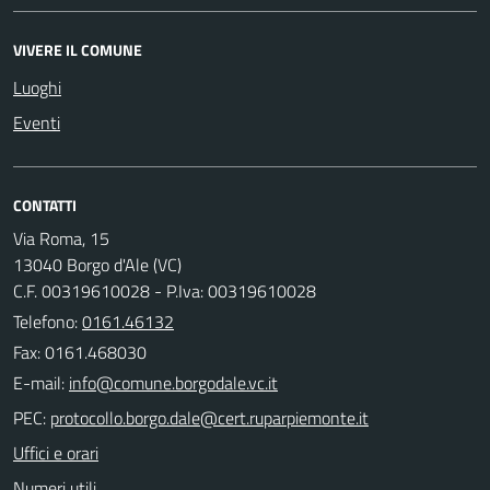
VIVERE IL COMUNE
Luoghi
Eventi
CONTATTI
Via Roma, 15
13040 Borgo d'Ale (VC)
C.F. 00319610028 - P.Iva: 00319610028
Telefono:
0161.46132
Fax: 0161.468030
E-mail:
PEC:
Uffici e orari
Numeri utili