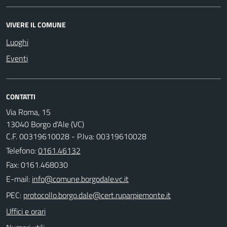
VIVERE IL COMUNE
Luoghi
Eventi
CONTATTI
Via Roma, 15
13040 Borgo d'Ale (VC)
C.F. 00319610028 - P.Iva: 00319610028
Telefono:
0161.46132
Fax: 0161.468030
E-mail:
PEC:
Uffici e orari