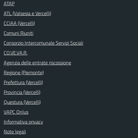
ATAP
ATL (Valsesia e Vercelli)
CCIAA (Vercelli)
Comuni Riuniti
Consorzio Intercomunale Servizi Sociali
CO.VE.VA.R.
Agenzia delle entrate riscossione
Regione (Piemonte)
Prefettura (Vercelli)
Provincia (Vercelli)
Questura (Vercelli)
VAPC Onlus
Informativa privacy
Note legali