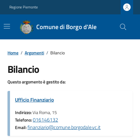
Regione Piemonte
Comune di Borgo d'Ale
Home
/
Argomenti
/
Bilancio
Bilancio
Questo argomento è gestito da:
Ufficio Finanziario
Indirizzo:
Via Roma, 15
016146132
Telefono:
finanziario@comune.borgodale.vc.it
Email: