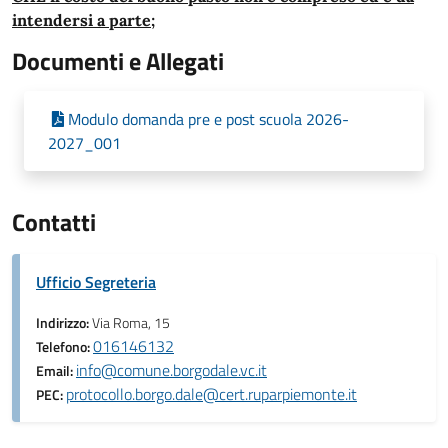
intendersi a parte;
Documenti e Allegati
Modulo domanda pre e post scuola 2026-
2027_001
Contatti
Ufficio Segreteria
Indirizzo:
Via Roma, 15
016146132
Telefono:
info@comune.borgodale.vc.it
Email:
protocollo.borgo.dale@cert.ruparpiemonte.it
PEC: