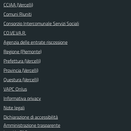
CCIAA (Vercelli)
Comuni Riuniti
Consorzio Intercomunale Servizi Sociali
CO.VE.VA.R.
Agenzia delle entrate riscossione
Regione (Piemonte)
Prefettura (Vercelli)
Provincia (Vercelli)
Questura (Vercelli)
VAPC Onlus
Informativa privacy
Note legali
Dichiarazione di accessibilità
Amministrazione trasparente