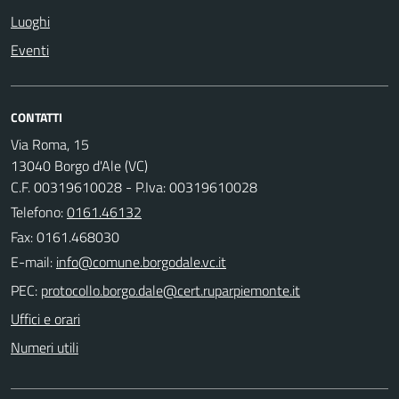
Luoghi
Eventi
CONTATTI
Via Roma, 15
13040 Borgo d'Ale (VC)
C.F. 00319610028 - P.Iva: 00319610028
Telefono:
0161.46132
Fax: 0161.468030
E-mail:
PEC:
Uffici e orari
Numeri utili