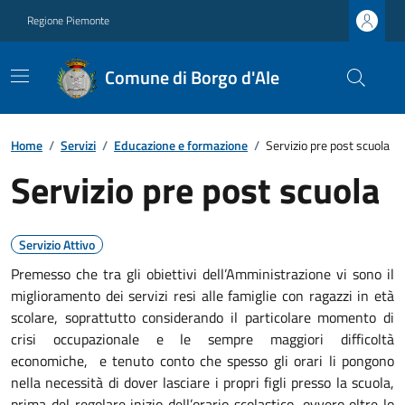
Regione Piemonte
Comune di Borgo d'Ale
Home
/
Servizi
/
Educazione e formazione
/
Servizio pre post scuola
Servizio pre post scuola
Servizio Attivo
Premesso che tra gli obiettivi dell’Amministrazione vi sono il
miglioramento dei servizi resi alle famiglie con ragazzi in età
scolare, soprattutto considerando il particolare momento di
crisi occupazionale e le sempre maggiori difficoltà
economiche, e tenuto conto che spesso gli orari li pongono
nella necessità di dover lasciare i propri figli presso la scuola,
prima del regolare inizio dell’orario scolastico, ovvero oltre lo