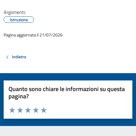
Argomenti:
Istruzione
Pagina aggiornata il 21/07/2026
Indietro
Quanto sono chiare le informazioni su questa
pagina?
Valuta da 1 a 5 stelle la pagina
Valuta 1 stelle su 5
Valuta 2 stelle su 5
Valuta 3 stelle su 5
Valuta 4 stelle su 5
Valuta 5 stelle su 5