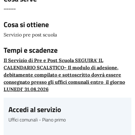
=====
Cosa si ottiene
Servizio pre post scuola
Tempi e scadenze
Il Servizio di Pre e Post Scuola SEGUIRA' IL
CALENDARIO SCALSTICO- Il modulo di adesione,
debitamente compilato e sottoscritto dovrà essere
consegnato presso gli uffici comunali entro il giorno
LUNEDI' 31.08.2026
Accedi al servizio
Uffici comunali - Piano primo