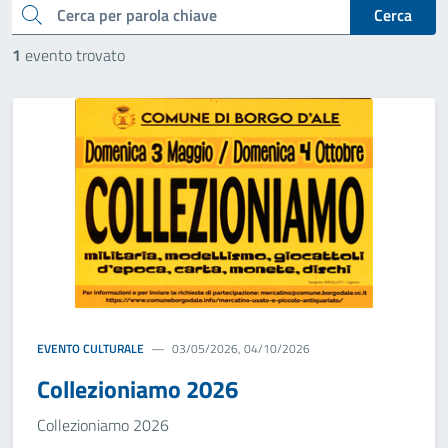
cerca
Cerca
1
evento trovato
EVENTO CULTURALE
03/05/2026, 04/10/2026
Collezioniamo 2026
Collezioniamo 2026