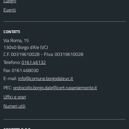
Luoghi
Eventi
CONTATTI
Via Roma, 15
13040 Borgo d'Ale (VC)
C.F. 00319610028 - P.Iva: 00319610028
Telefono:
0161.46132
Fax: 0161.468030
E-mail:
PEC:
Uffici e orari
Numeri utili