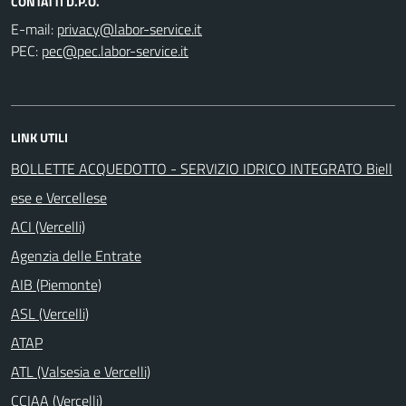
CONTATTI D.P.O.
E-mail:
PEC:
LINK UTILI
BOLLETTE ACQUEDOTTO - SERVIZIO IDRICO INTEGRATO Biell
ese e Vercellese
ACI (Vercelli)
Agenzia delle Entrate
AIB (Piemonte)
ASL (Vercelli)
ATAP
ATL (Valsesia e Vercelli)
CCIAA (Vercelli)