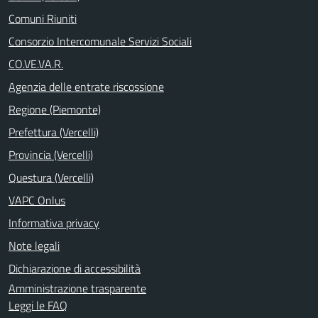
Comuni Riuniti
Consorzio Intercomunale Servizi Sociali
CO.VE.VA.R.
Agenzia delle entrate riscossione
Regione (Piemonte)
Prefettura (Vercelli)
Provincia (Vercelli)
Questura (Vercelli)
VAPC Onlus
Informativa privacy
Note legali
Dichiarazione di accessibilità
Amministrazione trasparente
Leggi le FAQ