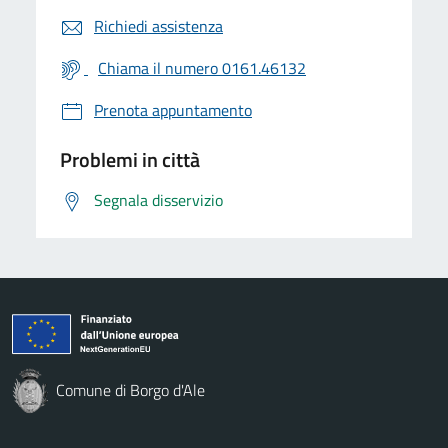
Richiedi assistenza
Chiama il numero 0161.46132
Prenota appuntamento
Problemi in città
Segnala disservizio
Comune di Borgo d'Ale