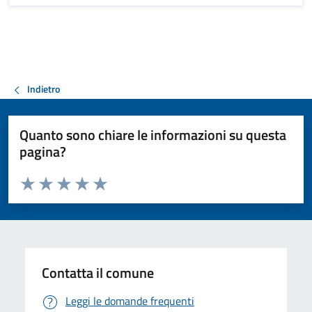
Indietro
Quanto sono chiare le informazioni su questa
pagina?
Valuta da 1 a 5 stelle la pagina
Valuta 1 stelle su 5
Valuta 2 stelle su 5
Valuta 3 stelle su 5
Valuta 4 stelle su 5
Valuta 5 stelle su 5
Contatta il comune
Leggi le domande frequenti