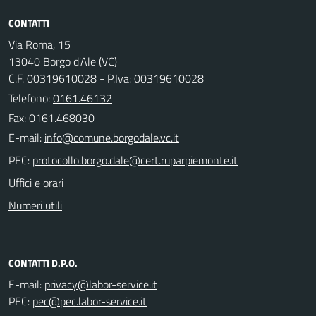
CONTATTI
Via Roma, 15
13040 Borgo d'Ale (VC)
C.F. 00319610028 - P.Iva: 00319610028
Telefono:
0161.46132
Fax: 0161.468030
E-mail:
PEC:
Uffici e orari
Numeri utili
CONTATTI D.P.O.
E-mail:
PEC: