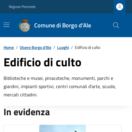
Regione Piemonte
Comune di Borgo d'Ale
Home
/
Vivere Borgo d'Ale
/
Luoghi
/
Edificio di culto
Edificio di culto
Biblioteche e musei, pinacoteche, monumenti, parchi e
giardini, impianti sportivi, centri comunali d'arte, scuole,
mercati cittadini.
In evidenza