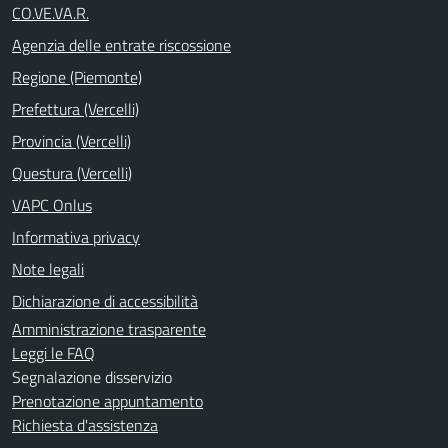
CO.VE.VA.R.
Agenzia delle entrate riscossione
Regione (Piemonte)
Prefettura (Vercelli)
Provincia (Vercelli)
Questura (Vercelli)
VAPC Onlus
Informativa privacy
Note legali
Dichiarazione di accessibilità
Amministrazione trasparente
Leggi le FAQ
Segnalazione disservizio
Prenotazione appuntamento
Richiesta d'assistenza