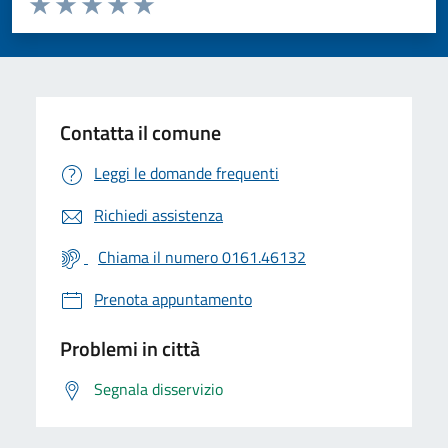
Valuta 1 stelle su 5
Valuta 2 stelle su 5
Valuta 3 stelle su 5
Valuta 4 stelle su 5
Valuta 5 stelle su 5
Contatta il comune
Leggi le domande frequenti
Richiedi assistenza
Chiama il numero 0161.46132
Prenota appuntamento
Problemi in città
Segnala disservizio