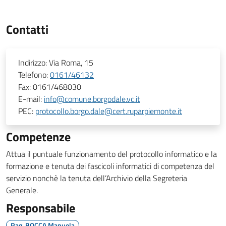
Contatti
Indirizzo:
Via Roma, 15
Telefono:
0161/46132
Fax:
0161/468030
E-mail:
info@comune.borgodale.vc.it
PEC:
protocollo.borgo.dale@cert.ruparpiemonte.it
Competenze
Attua il puntuale funzionamento del protocollo informatico e la
formazione e tenuta dei fascicoli informatici di competenza del
servizio nonchè la tenuta dell’Archivio della Segreteria
Generale.
Responsabile
Rag. BOCCA Manuela