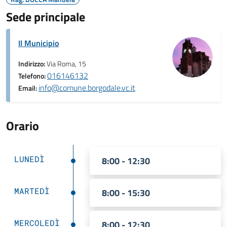
Sede principale
Il Municipio
Indirizzo:
Via Roma, 15
016146132
Telefono:
info@comune.borgodale.vc.it
Email:
Orario
LUNEDÌ
8:00 - 12:30
MARTEDÌ
8:00 - 15:30
MERCOLEDÌ
8:00 - 12:30