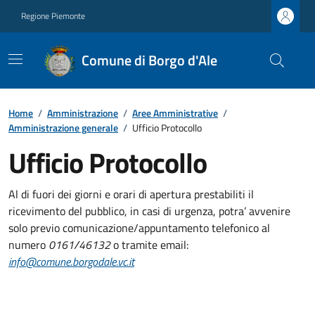
Regione Piemonte
Comune di Borgo d'Ale
Home
/
Amministrazione
/
Aree Amministrative
/
Amministrazione generale
/
Ufficio Protocollo
Ufficio Protocollo
Al di fuori dei giorni e orari di apertura prestabiliti il
ricevimento del pubblico, in casi di urgenza, potra’ avvenire
solo previo comunicazione/appuntamento telefonico al
numero
0161/46132
o tramite email:
info@comune.borgodale.vc.it