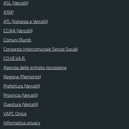
ASL (Vercelli)
ATAP
ATL (Valsesia e Vercelli)
CCIAA (Vercelli)
Comuni Riuniti
Consorzio Intercomunale Servizi Sociali
CO.VE.VA.R.
Agenzia delle entrate riscossione
Regione (Piemonte)
Prefettura (Vercelli)
Provincia (Vercelli)
Questura (Vercelli)
VAPC Onlus
Informativa privacy