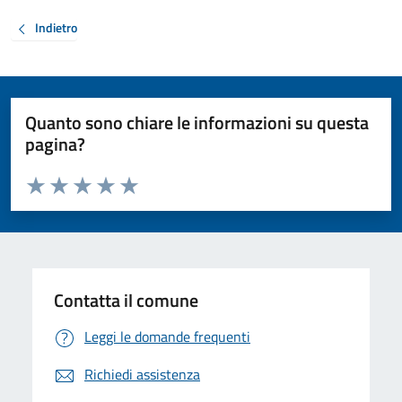
Indietro
Quanto sono chiare le informazioni su questa
pagina?
Valuta da 1 a 5 stelle la pagina
Valuta 1 stelle su 5
Valuta 2 stelle su 5
Valuta 3 stelle su 5
Valuta 4 stelle su 5
Valuta 5 stelle su 5
Contatta il comune
Leggi le domande frequenti
Richiedi assistenza