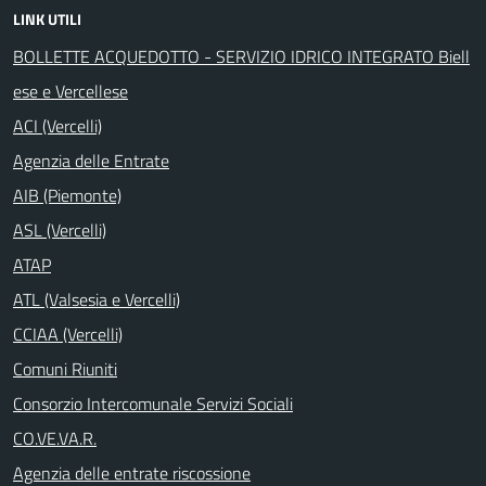
LINK UTILI
BOLLETTE ACQUEDOTTO - SERVIZIO IDRICO INTEGRATO Biell
ese e Vercellese
ACI (Vercelli)
Agenzia delle Entrate
AIB (Piemonte)
ASL (Vercelli)
ATAP
ATL (Valsesia e Vercelli)
CCIAA (Vercelli)
Comuni Riuniti
Consorzio Intercomunale Servizi Sociali
CO.VE.VA.R.
Agenzia delle entrate riscossione