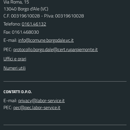
Via Roma, 15
13040 Borgo d'Ale (VC)
C.F. 00319610028 - P.Iva: 00319610028
Telefono:
0161.46132
Fax: 0161.468030
E-mail:
PEC:
Uffici e orari
Numeri utili
CONTATTI D.P.O.
E-mail:
PEC: