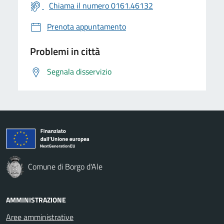
Chiama il numero 0161.46132
Prenota appuntamento
Problemi in città
Segnala disservizio
Comune di Borgo d'Ale
AMMINISTRAZIONE
Aree amministrative