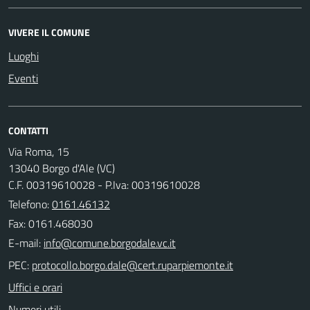
VIVERE IL COMUNE
Luoghi
Eventi
CONTATTI
Via Roma, 15
13040 Borgo d'Ale (VC)
C.F. 00319610028 - P.Iva: 00319610028
Telefono:
0161.46132
Fax: 0161.468030
E-mail:
PEC:
Uffici e orari
Numeri utili