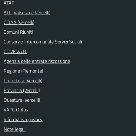
ATAP
ATL (Valsesia e Vercelli)
CCIAA (Vercelli)
Comuni Riuniti
Consorzio Intercomunale Servizi Sociali
CO.VE.VA.R.
Agenzia delle entrate riscossione
Regione (Piemonte)
Prefettura (Vercelli)
Provincia (Vercelli)
Questura (Vercelli)
VAPC Onlus
Informativa privacy
Note legali