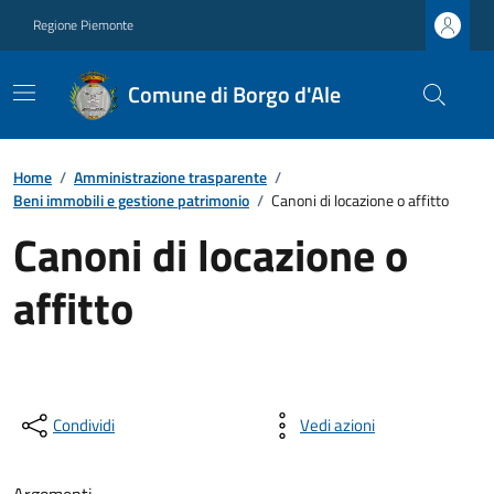
Regione Piemonte
Comune di Borgo d'Ale
Home
/
Amministrazione trasparente
/
Beni immobili e gestione patrimonio
/
Canoni di locazione o affitto
Canoni di locazione o
affitto
Condividi
Vedi azioni