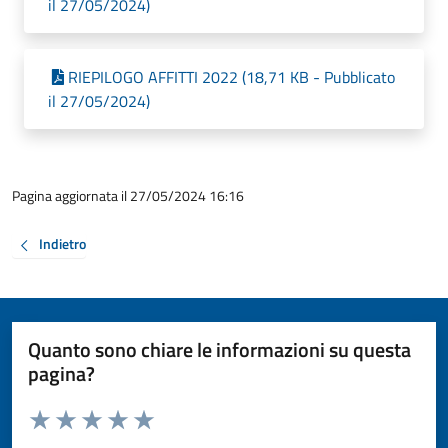
il 27/05/2024)
RIEPILOGO AFFITTI 2022 (18,71 KB - Pubblicato
il 27/05/2024)
Pagina aggiornata il 27/05/2024 16:16
Indietro
Quanto sono chiare le informazioni su questa
pagina?
Valuta da 1 a 5 stelle la pagina
Valuta 1 stelle su 5
Valuta 2 stelle su 5
Valuta 3 stelle su 5
Valuta 4 stelle su 5
Valuta 5 stelle su 5