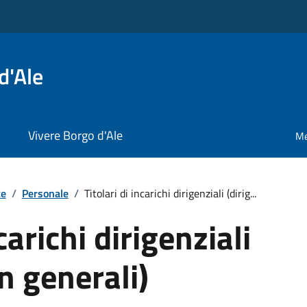
d'Ale
Vivere Borgo d'Ale
Me
te
/
Personale
/
Titolari di incarichi dirigenziali (dirig...
carichi dirigenziali
n generali)