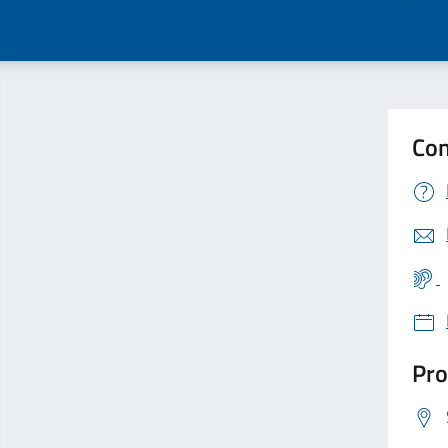
Con
Pro