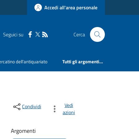
Accedi all'area personale
Seguici su
Cerca
rcatino dell'antiquariato
Tutti gli argomenti...
Vedi
Condividi
azioni
Argomenti