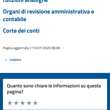
Organi di revisione amministrativa e
contabile
Corte dei conti
Pagina aggiornata il 13/07/2026 08:08
Indietro
Quanto sono chiare le informazioni su questa
pagina?
Valuta da 1 a 5 stelle la pagina
Valuta 1 stelle su 5
Valuta 2 stelle su 5
Valuta 3 stelle su 5
Valuta 4 stelle su 5
Valuta 5 stelle su 5