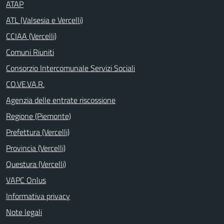
ATAP
ATL (Valsesia e Vercelli)
CCIAA (Vercelli)
Comuni Riuniti
Consorzio Intercomunale Servizi Sociali
CO.VE.VA.R.
Agenzia delle entrate riscossione
Regione (Piemonte)
Prefettura (Vercelli)
Provincia (Vercelli)
Questura (Vercelli)
VAPC Onlus
Informativa privacy
Note legali