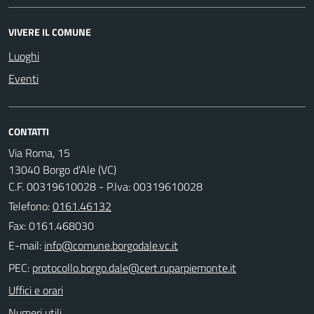
VIVERE IL COMUNE
Luoghi
Eventi
CONTATTI
Via Roma, 15
13040 Borgo d'Ale (VC)
C.F. 00319610028 - P.Iva: 00319610028
Telefono:
0161.46132
Fax: 0161.468030
E-mail:
PEC:
Uffici e orari
Numeri utili