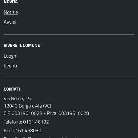
NOVITÀ
Notizie
Avvisi
VIVERE IL COMUNE
Luoghi
Eventi
CONTATTI
Via Roma, 15
13040 Borgo d'Ale (VC)
C.F. 00319610028 - P.Iva: 00319610028
Telefono:
0161.46132
Fax: 0161.468030