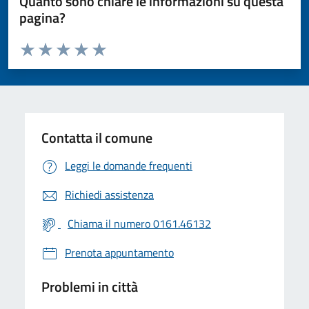
Quanto sono chiare le informazioni su questa
pagina?
Valuta da 1 a 5 stelle la pagina
Valuta 1 stelle su 5
Valuta 2 stelle su 5
Valuta 3 stelle su 5
Valuta 4 stelle su 5
Valuta 5 stelle su 5
Contatta il comune
Leggi le domande frequenti
Richiedi assistenza
Chiama il numero 0161.46132
Prenota appuntamento
Problemi in città