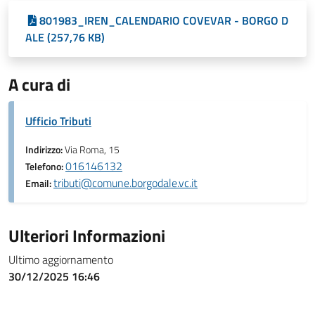
801983_IREN_CALENDARIO COVEVAR - BORGO D
ALE (257,76 KB)
A cura di
Ufficio Tributi
Indirizzo:
Via Roma, 15
016146132
Telefono:
tributi@comune.borgodale.vc.it
Email:
Ulteriori Informazioni
Ultimo aggiornamento
30/12/2025 16:46