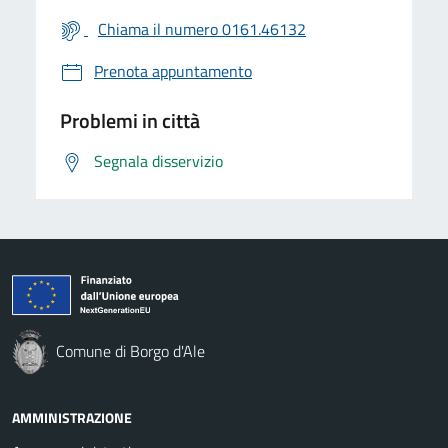
Chiama il numero 0161.46132
Prenota appuntamento
Problemi in città
Segnala disservizio
Comune di Borgo d'Ale
AMMINISTRAZIONE