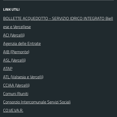
LINK UTILI
BOLLETTE ACQUEDOTTO - SERVIZIO IDRICO INTEGRATO Biell
ese e Vercellese
ACI (Vercelli)
Agenzia delle Entrate
AIB (Piemonte)
ASL (Vercelli)
ATAP
ATL (Valsesia e Vercelli)
CCIAA (Vercelli)
Comuni Riuniti
Consorzio Intercomunale Servizi Sociali
CO.VE.VA.R.