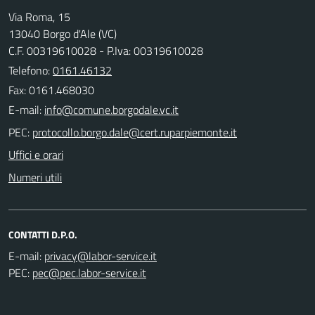
Via Roma, 15
13040 Borgo d'Ale (VC)
C.F. 00319610028 - P.Iva: 00319610028
Telefono:
0161.46132
Fax: 0161.468030
E-mail:
PEC:
Uffici e orari
Numeri utili
CONTATTI D.P.O.
E-mail:
PEC: