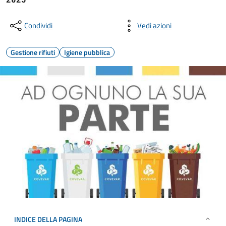
Condividi
Vedi azioni
Gestione rifiuti
Igiene pubblica
INDICE DELLA PAGINA