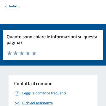
Indietro
Quanto sono chiare le informazioni su questa
pagina?
Valuta da 1 a 5 stelle la pagina
Valuta 1 stelle su 5
Valuta 2 stelle su 5
Valuta 3 stelle su 5
Valuta 4 stelle su 5
Valuta 5 stelle su 5
Contatta il comune
Leggi le domande frequenti
Richiedi assistenza