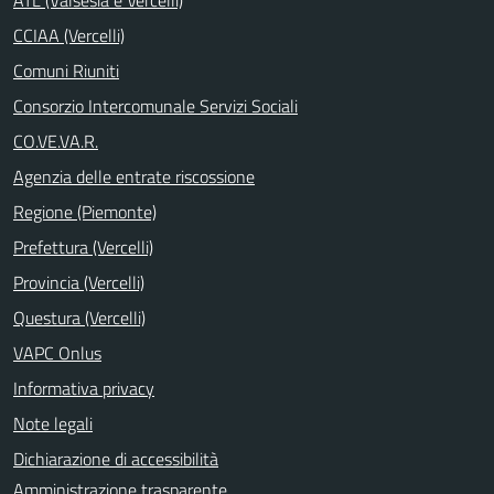
CCIAA (Vercelli)
Comuni Riuniti
Consorzio Intercomunale Servizi Sociali
CO.VE.VA.R.
Agenzia delle entrate riscossione
Regione (Piemonte)
Prefettura (Vercelli)
Provincia (Vercelli)
Questura (Vercelli)
VAPC Onlus
Informativa privacy
Note legali
Dichiarazione di accessibilità
Amministrazione trasparente