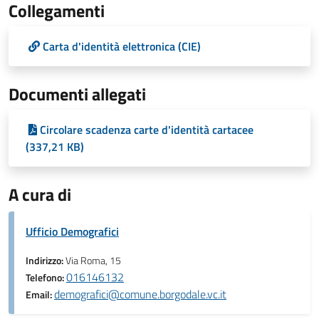
Collegamenti
Carta d'identità elettronica (CIE)
Documenti allegati
Circolare scadenza carte d'identità cartacee
(337,21 KB)
A cura di
Ufficio Demografici
Indirizzo:
Via Roma, 15
016146132
Telefono:
demografici@comune.borgodale.vc.it
Email: