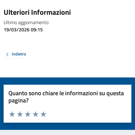
Ulteriori Informazioni
Ultimo aggiornamento
19/03/2026 09:15
Indietro
Quanto sono chiare le informazioni su questa
pagina?
Valuta da 1 a 5 stelle la pagina
Valuta 1 stelle su 5
Valuta 2 stelle su 5
Valuta 3 stelle su 5
Valuta 4 stelle su 5
Valuta 5 stelle su 5