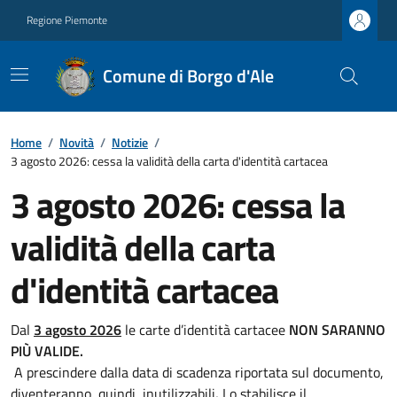
Regione Piemonte
Comune di Borgo d'Ale
Home
/
Novità
/
Notizie
/
3 agosto 2026: cessa la validità della carta d'identità cartacea
3 agosto 2026: cessa la
validità della carta
d'identità cartacea
Dal
3 agosto 2026
le carte d’identità cartacee
NON SARANNO
PIÙ VALIDE.
A prescindere dalla data di scadenza riportata sul documento,
diventeranno, quindi, inutilizzabili
.
Lo stabilisce il