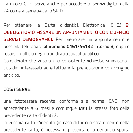
La nuova C.I.E. serve anche per accedere ai servizi digital della
PA come alternativa allo SPID.
Per ottenere la Carta d’Identità Elettronica (C.I.E.)
E
’
OBBLIGATORIO FISSARE UN APPUNTAMENTO CON L’UFFICIO
SERVIZI DEMOGRAFICI.
Per prenotare un appuntamento è
possibile telefonare
al numeno 0161/46132 interno 3,
oppure
recarsi in ufficio negli orari di apertura al pubblico
Considerato che vi sarà una consistente richiesta, si invitano i
cittadini interessati ad effettuare la prenotazione con congruo
anticipo.
COSA SERVE:
una fototessera
recente,
conforme alle norme ICAO,
non
antecedente a 6 mesi e comunque
MAI
la stessa foto della
precedente carta d’identità;
la vecchia carta d'identità (in caso di furto o smarrimento della
precedente carta, è necessario presentare la denuncia sporta