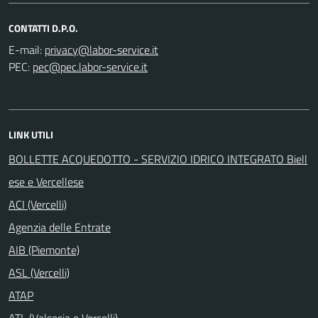
CONTATTI D.P.O.
E-mail:
PEC:
LINK UTILI
BOLLETTE ACQUEDOTTO - SERVIZIO IDRICO INTEGRATO Biell
ese e Vercellese
ACI (Vercelli)
Agenzia delle Entrate
AIB (Piemonte)
ASL (Vercelli)
ATAP
ATL (Valsesia e Vercelli)