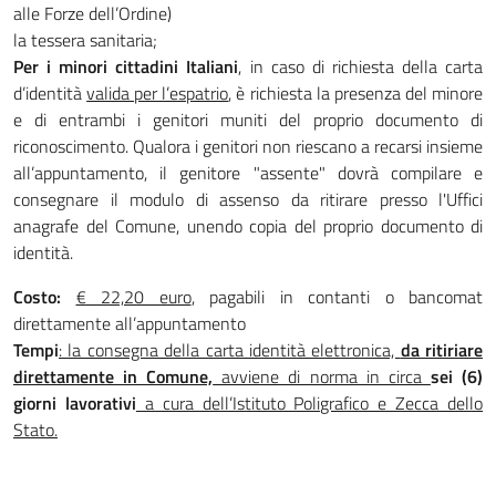
alle Forze dell’Ordine)
la tessera sanitaria;
Per i minori cittadini Italiani
, in caso di richiesta della carta
d’identità
valida per l’espatrio
, è richiesta la presenza del minore
e di entrambi i genitori muniti del proprio documento di
riconoscimento. Qualora i genitori non riescano a recarsi insieme
all’appuntamento, il genitore "assente" dovrà compilare e
consegnare il modulo di assenso da ritirare presso l'Uffici
anagrafe del Comune, unendo copia del proprio documento di
identità.
Costo:
€ 22,20 euro
, pagabili in contanti o bancomat
direttamente all’appuntamento
Tempi
: la consegna della carta identità elettronica,
da ritiriare
direttamente in Comune,
avviene di norma in circa
sei (6)
giorni lavorativi
a cura dell’Istituto Poligrafico e Zecca dello
Stato.