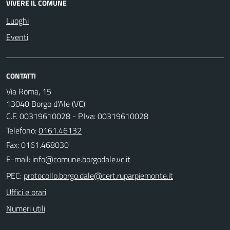
VIVERE IL COMUNE
Luoghi
Eventi
CONTATTI
Via Roma, 15
13040 Borgo d'Ale (VC)
C.F. 00319610028 - P.Iva: 00319610028
Telefono:
0161.46132
Fax: 0161.468030
E-mail:
PEC:
Uffici e orari
Numeri utili