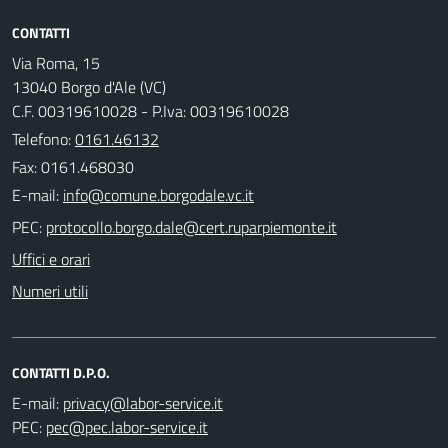
CONTATTI
Via Roma, 15
13040 Borgo d'Ale (VC)
C.F. 00319610028 - P.Iva: 00319610028
Telefono:
0161.46132
Fax: 0161.468030
E-mail:
PEC:
Uffici e orari
Numeri utili
CONTATTI D.P.O.
E-mail:
PEC: