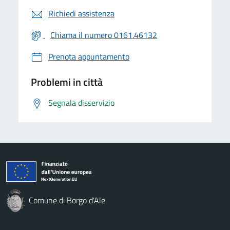
Richiedi assistenza
Chiama il numero 0161.46132
Prenota appuntamento
Problemi in città
Segnala disservizio
Comune di Borgo d'Ale