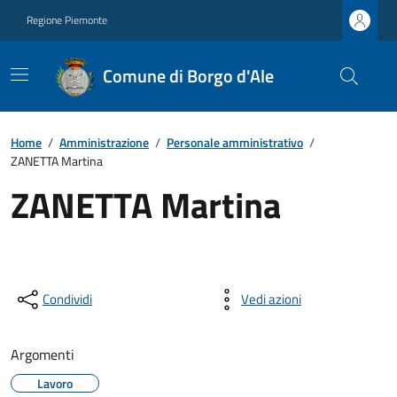
Regione Piemonte
Comune di Borgo d'Ale
Home
/
Amministrazione
/
Personale amministrativo
/
ZANETTA Martina
ZANETTA Martina
Condividi
Vedi azioni
Argomenti
Lavoro