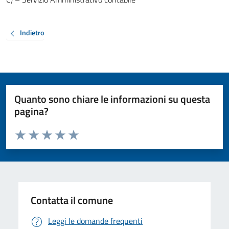
Indietro
Quanto sono chiare le informazioni su questa
pagina?
Valuta da 1 a 5 stelle la pagina
Valuta 1 stelle su 5
Valuta 2 stelle su 5
Valuta 3 stelle su 5
Valuta 4 stelle su 5
Valuta 5 stelle su 5
Contatta il comune
Leggi le domande frequenti