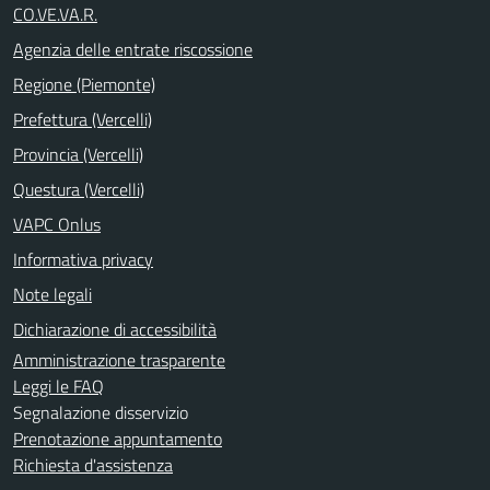
CO.VE.VA.R.
Agenzia delle entrate riscossione
Regione (Piemonte)
Prefettura (Vercelli)
Provincia (Vercelli)
Questura (Vercelli)
VAPC Onlus
Informativa privacy
Note legali
Dichiarazione di accessibilità
Amministrazione trasparente
Leggi le FAQ
Segnalazione disservizio
Prenotazione appuntamento
Richiesta d'assistenza