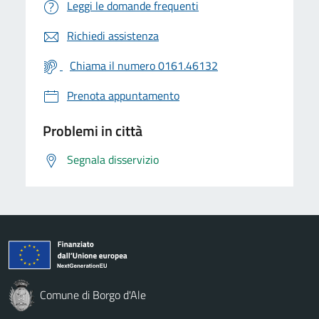
Leggi le domande frequenti
Richiedi assistenza
Chiama il numero 0161.46132
Prenota appuntamento
Problemi in città
Segnala disservizio
Comune di Borgo d'Ale