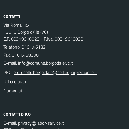
CONTATTI
Via Roma, 15
13040 Borgo d'Ale (VC)
C.F. 00319610028 - P.Iva: 00319610028
Telefono:
0161.46132
Fax: 0161.468030
E-mail:
PEC:
Uffici e orari
Numeri utili
CONTATTI D.P.O.
E-mail: