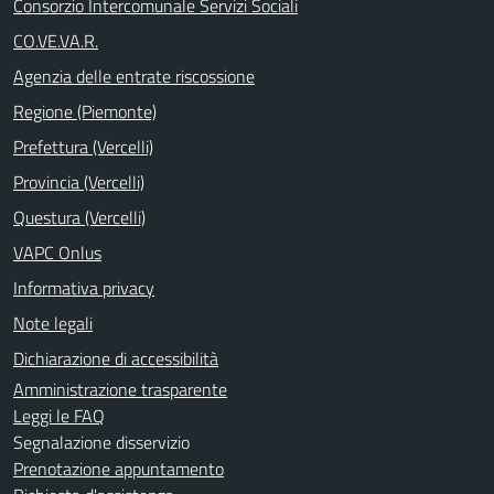
Consorzio Intercomunale Servizi Sociali
CO.VE.VA.R.
Agenzia delle entrate riscossione
Regione (Piemonte)
Prefettura (Vercelli)
Provincia (Vercelli)
Questura (Vercelli)
VAPC Onlus
Informativa privacy
Note legali
Dichiarazione di accessibilità
Amministrazione trasparente
Leggi le FAQ
Segnalazione disservizio
Prenotazione appuntamento