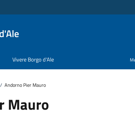
d'Ale
Vivere Borgo d'Ale
Me
/
Andorno Pier Mauro
r Mauro