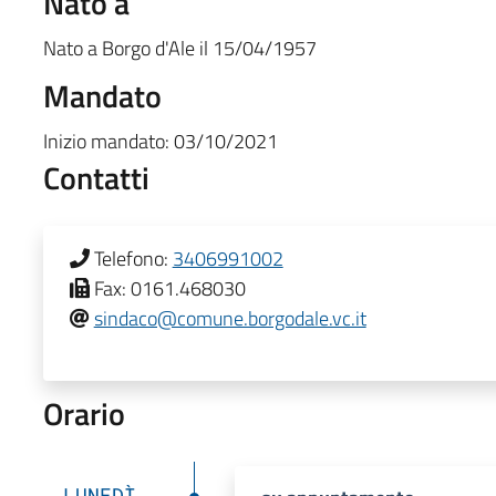
Nato a
Nato a
Borgo d'Ale
il
15/04/1957
Mandato
Inizio mandato:
03/10/2021
Contatti
Telefono:
3406991002
Fax:
0161.468030
sindaco@comune.borgodale.vc.it
Orario
LUNEDÌ