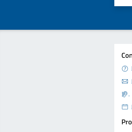
Valu
Con
Pro