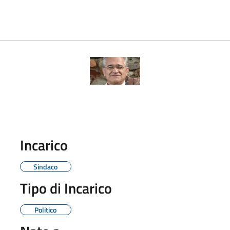
Incarico
Sindaco
Tipo di Incarico
Politico