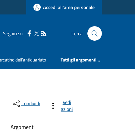
Accedi all'area personale
Seguici su
Cerca
rcatino dell'antiquariato
Tutti gli argomenti...
Vedi
Condividi
azioni
Argomenti