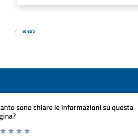
Indietro
anto sono chiare le informazioni su questa
gina?
a da 1 a 5 stelle la pagina